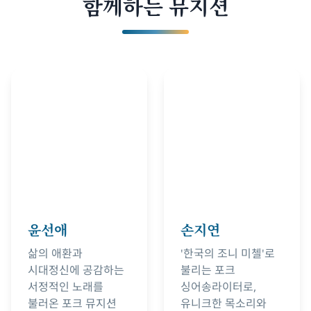
함께하는 뮤지션
윤선애
손지연
삶의 애환과
'한국의 조니 미첼'로
시대정신에 공감하는
불리는 포크
서정적인 노래를
싱어송라이터로,
불러온 포크 뮤지션
유니크한 목소리와