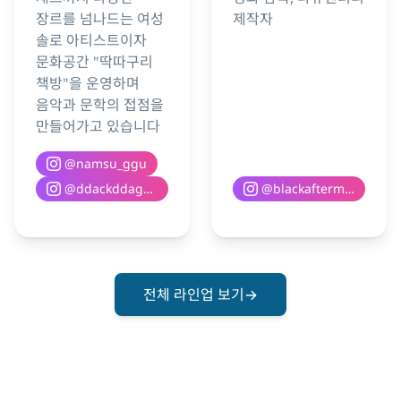
장르를 넘나드는 여성
제작자
솔로 아티스트이자
문화공간 "딱따구리
책방"을 운영하며
음악과 문학의 접점을
만들어가고 있습니다
@
namsu_ggu
@
ddackddaguri__books
@
blackaftermoon
전체 라인업 보기
→