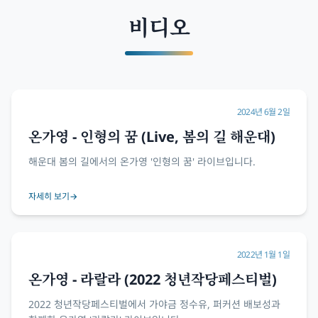
비디오
2024년 6월 2일
온가영 - 인형의 꿈 (Live, 봄의 길 해운대)
해운대 봄의 길에서의 온가영 '인형의 꿈' 라이브입니다.
자세히 보기
→
2022년 1월 1일
온가영 - 라랄라 (2022 청년작당페스티벌)
2022 청년작당페스티벌에서 가야금 정수유, 퍼커션 배보성과