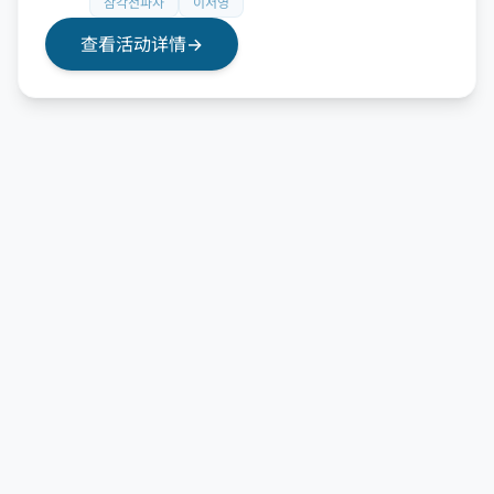
삼각전파사
이서영
查看活动详情
→