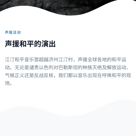
声援活动
声援和平的演出
江汀和平音乐营超越济州江汀村，声援全球各地的和平运
动。无论是谴责以色列对巴勒斯坦的种族灭绝及解放运动、
气候正义还是反战反核，我们都以音乐出现在呼唤和平的现
场。