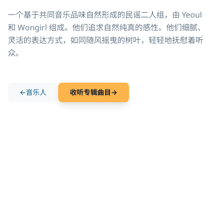
一个基于共同音乐品味自然形成的民谣二人组，由 Yeoul 
和 Wongirl 组成。他们追求自然纯真的感性。他们细腻、
灵活的表达方式，如同随风摇曳的树叶，轻轻地抚慰着听
众。
←
音乐人
收听专辑曲目
→