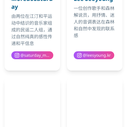
ay
一位创作歌手和森林
解说员，用抒情、迷
由两位在江汀和平运
人的音调表达在森林
动中结识的音乐家组
和自然中发现的联系
成的民谣二人组，通
感
过自然纯真的感性传
递和平信息
@
saturday_moredo
@
leesyoung.kr