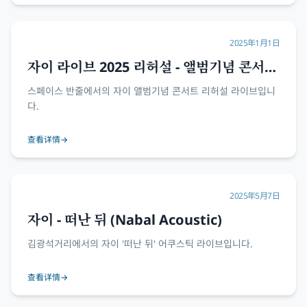
2025年1月1日
자이 라이브 2025 리허설 - 앨범기념 콘서트
@스페이스 반줄
스페이스 반줄에서의 자이 앨범기념 콘서트 리허설 라이브입니
다.
查看详情
→
2025年5月7日
자이 - 떠난 뒤 (Nabal Acoustic)
김광석거리에서의 자이 '떠난 뒤' 어쿠스틱 라이브입니다.
查看详情
→