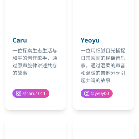
Caru
Yeoyu
一位探索生态生活与
一位用细腻目光捕捉
和平的创作歌手，通
日常瞬间的民谣音乐
过原声旋律讲述共存
家，通过温柔的声音
的故事
和温暖的吉他分享引
起共鸣的故事
@
caru1011
@
ye0y00