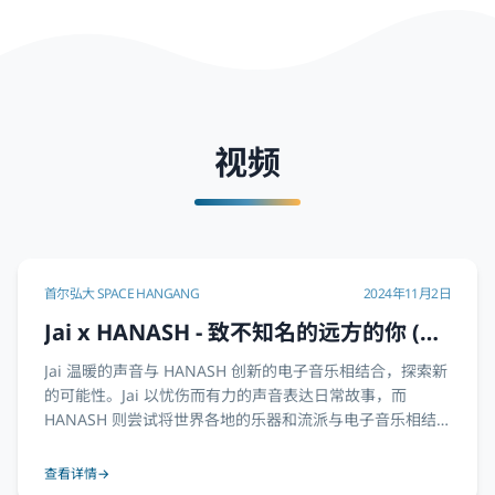
视频
首尔弘大 SPACE HANGANG
2024年11月2日
Jai x HANASH - 致不知名的远方的你 (首
尔 Showcase)
Jai 温暖的声音与 HANASH 创新的电子音乐相结合，探索新
的可能性。Jai 以忧伤而有力的声音表达日常故事，而
HANASH 则尝试将世界各地的乐器和流派与电子音乐相结
合。他们的相遇展示了传统与现代的和谐融合。
查看详情
→