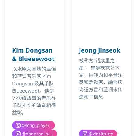
Kim Dongsan
Jeong Jinseok
& Blueeewoot
被称为“韶成里之
星”，曾是视觉艺术
以水原为基地的民谣
家，后转为和平音乐
和蓝调音乐家 Kim
家和活动家，融合庆
Dongsan 及其乐队
尚道方言和蓝调来传
Blueeewoot。他讲
递和平信息
述边缘故事的音乐与
乐队扎实的演奏相得
益彰。
@
long_player_
@
dongsan_blueeewoot
@
vincittutto