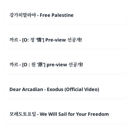
강가히말라야 - Free Palestine
까르 - [O: 정 '情'] Pre-view 선공개!
까르 - [O : 원 '原'] pre-view 선공개!
Dear Arcadian - Exodus (Official Video)
모레도토요일 - We Will Sail for Your Freedom