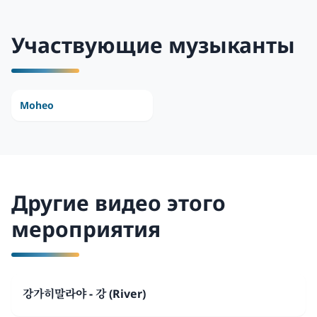
Участвующие музыканты
Moheo
Другие видео этого
мероприятия
강가히말라야 - 강 (River)