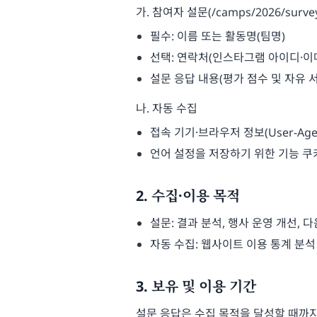
가. 참여자 설문(/camps/2026/surve
필수: 이름 또는 활동명(팀명)
선택: 연락처(인스타그램 아이디·이
설문 응답 내용(평가 점수 및 자유 
나. 자동 수집
접속 기기·브라우저 정보(User-Agen
언어 설정을 저장하기 위한 기능 쿠
2. 수집·이용 목적
설문: 결과 분석, 행사 운영 개선, 
자동 수집: 웹사이트 이용 통계 분석
3. 보유 및 이용 기간
설문 응답은 수집 목적을 달성할 때까지