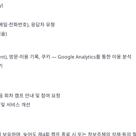
y)
메일·전화번호), 응답자 유형
서술)
t), 방문·이용 기록, 쿠키 — Google Analytics를 통한 이용 분석
키
다음 회차 캠프 안내 및 참여 요청
 및 서비스 개선
 보유하며, 늦어도 제4회 캠프 종료 시 또는 정보주체의 삭제·동의 철