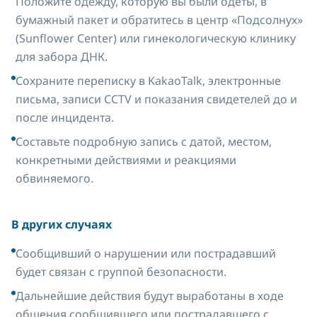
Положите одежду, которую вы были одеты, в
бумажный пакет и обратитесь в центр «Подсолнух»
(Sunflower Center) или гинекологическую клинику
для забора ДНК.
Сохраните переписку в KakaoTalk, электронные
письма, записи CCTV и показания свидетелей до и
после инцидента.
Составьте подробную запись с датой, местом,
конкретными действиями и реакциями
обвиняемого.
В других случаях
Сообщивший о нарушении или пострадавший
будет связан с группой безопасности.
Дальнейшие действия будут выработаны в ходе
общения сообщившего или пострадавшего с