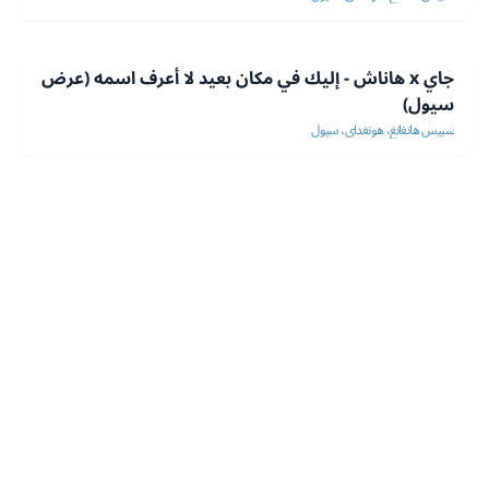
جاي x هاناش - إليك في مكان بعيد لا أعرف اسمه (عرض
سيول)
سبيس هانغانغ، هونغداي، سيول