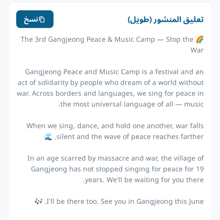
تعليق المنشور (طويل)
نسخ
🌈 The 3rd Gangjeong Peace & Music Camp — Stop the
Gangjeong Peace and Music Camp is a festival and an
act of solidarity by people who dream of a world without
war. Across borders and languages, we sing for peace in
When we sing, dance, and hold one another, war falls
In an age scarred by massacre and war, the village of
Gangjeong has not stopped singing for peace for 19