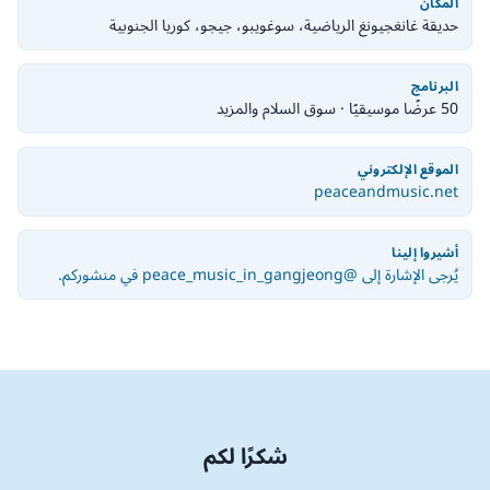
المكان
حديقة غانغجيونغ الرياضية، سوغويبو، جيجو، كوريا الجنوبية
البرنامج
50 عرضًا موسيقيًا · سوق السلام والمزيد
الموقع الإلكتروني
peaceandmusic.net
أشيروا إلينا
يُرجى الإشارة إلى @peace_music_in_gangjeong في منشوركم.
شكرًا لكم