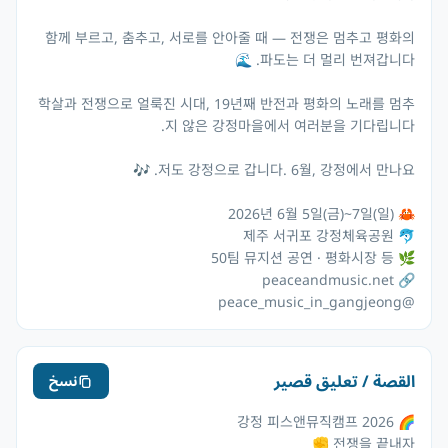
함께 부르고, 춤추고, 서로를 안아줄 때 — 전쟁은 멈추고 평화의
학살과 전쟁으로 얼룩진 시대, 19년째 반전과 평화의 노래를 멈추
@peace_music_in_gangjeong
القصة / تعليق قصير
نسخ