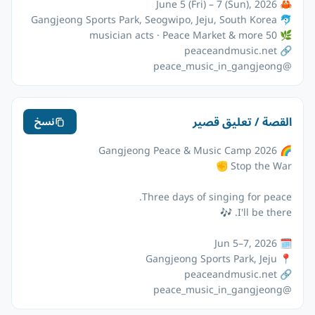
@peace_music_in_gangjeong
القصة / تعليق قصير
نسخ
@peace_music_in_gangjeong