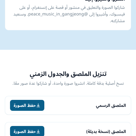
شاركوا الصورة والتعليق في منشور أو قصة على إنستغرام، أو على
فيسبوك، وأشيروا إلى @peace_music_in_gangjeong. وسنعيد
مشاركته.
تنزيل الملصق والجدول الزمني
نسخ أصلية بدقة كاملة. انشروا صورة واحدة، أو شاركوا عدة صور معًا.
الملصق الرسمي
حفظ الصورة
الملصق (نسخة بديلة)
حفظ الصورة