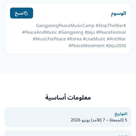
الوسوم
نسخ
#GangjeongPeaceMusicCamp #StopTheWar
#PeaceAndMusic #Gangjeong #Jeju #PeaceFestival
#MusicForPeace #Korea #LiveMusic #AntiWar
#PeaceMovement #Jeju2026
معلومات أساسية
التواريخ
5 (الجمعة) – 7 (الأحد) يونيو 2026