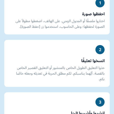
1
احفظوا صورة
اختاروا ملصقًا أو الجدول الزمني. على الهاتف، اضغطوا مطولاً على
الصورة لحفظها؛ وعلى الحاسوب، استخدموا زر [حفظ الصورة].
2
انسخوا تعليقًا
خذوا التعليق الطويل الخاص بالمنشور أو التعليق القصير الخاص
بالقصة، أيّهما يناسبكم. لكم مطلق الحرية في تعديله وجعله خاصًا
بكم.
3
انشروا وأشيروا إلينا