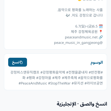
@peace_music_in_gangjeong
الوسوم
نسخ
#강정피스앤뮤직캠프 #강정평화음악제 #전쟁을끝내자 #반전평
화 #평화 #강정마을 #제주 #제주축제 #음악으로평화를
#PeaceAndMusic #StopTheWar #뮤지션 #라이브공연
انسخ والصق · الإنجليزية