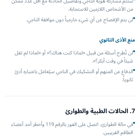
ستتم مشاركة هوية الناجي وتفاصيل الحادثة مع أقل عدد ممكن
من الأشخاص اللازمين للاستجابة.
لن يتم الإفصاح عن أي شيء خارجياً دون موافقة الناجي.
منع الأذى الثانوي
لن تُطرح أسئلة من قبيل «لماذا كنت هناك؟» أو «لماذا لم تقل
شيئاً في وقت أبكر؟».
الدفاع عن المتهم أو التشكيك في الناجي سيُعامَل باعتباره أذىً
ثانوياً.
7. الحالات الطبية والطوارئ
في حالة الطوارئ، اتصل على الفور بالرقم 119 وأخطر أحد أعضاء
الطاقم القريبين.