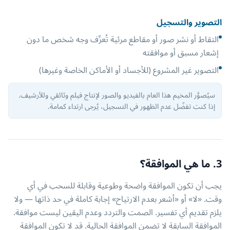
التصوير والتسجيل
التقاط أو نشر صور أو مقاطع مرئية تُعرِّف وجه شخص ما دون
إشعار مسبق أو موافقته
التصوير غير المشروع (للأجساد أو الأماكن الخاصة وغيرها)
سيُصوَّر المخيم هذا العام بالفيديو والصور لإنتاج فيلم وثائقي وللأرشيف.
إذا كنت تفضّل عدم الظهور في التسجيل، يُرجى ارتداء كمامة.
3. ما هي الموافقة؟
يجب أن تكون الموافقة واضحة وطوعية وقابلة للسحب في أي
وقت. «لا» أو «أشعر بعدم الارتياح» إجابة كاملة في حد ذاتها — ولا
يلزم تقديم أي تفسير. الصمت والتردد وعدم اليقين ليست موافقة.
الموافقة السابقة لا تضمن الموافقة الحالية. قد لا تكون الموافقة