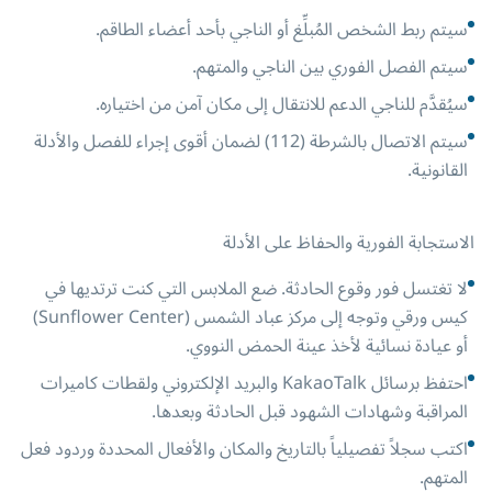
سيتم ربط الشخص المُبلِّغ أو الناجي بأحد أعضاء الطاقم.
سيتم الفصل الفوري بين الناجي والمتهم.
سيُقدَّم للناجي الدعم للانتقال إلى مكان آمن من اختياره.
سيتم الاتصال بالشرطة (112) لضمان أقوى إجراء للفصل والأدلة
القانونية.
الاستجابة الفورية والحفاظ على الأدلة
لا تغتسل فور وقوع الحادثة. ضع الملابس التي كنت ترتديها في
كيس ورقي وتوجه إلى مركز عباد الشمس (Sunflower Center)
أو عيادة نسائية لأخذ عينة الحمض النووي.
احتفظ برسائل KakaoTalk والبريد الإلكتروني ولقطات كاميرات
المراقبة وشهادات الشهود قبل الحادثة وبعدها.
اكتب سجلاً تفصيلياً بالتاريخ والمكان والأفعال المحددة وردود فعل
المتهم.