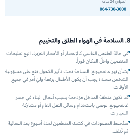
الطوارئ 24 ساعة
064-730-3000
8. السلامة في الهواء الطلق والتخييم
في حالة الطقس القاسي كالإعصار أو الأمطار الغزيرة، اتبع تعليمات
المنظمين واخلُ المكان فوراً.
بشأن نهر غانغجيونغ: السباحة تحت تأثير الكحول تقع على مسؤولية
الشخص نفسه؛ يجب أن يكون الأطفال برفقة وليّ أمر في جميع
الأوقات.
قد تكون منطقة المدخل مزدحمة بسبب أعمال البناء في جسر
غانغجيونغ. نوصي باستخدام وسائل النقل العام أو مشاركة
السيارات.
ستُحفظ المفقودات في كشك المنظمين لمدة أسبوع بعد الفعالية
ثم تُتلف.