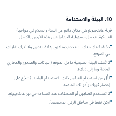
10. البيئة والاستدامة
قرية غانغجيونغ هي مكان دافع عن البيئة والسلام في مواجهة
العسكرة. نتحمل مسؤولية الحفاظ على هذه الأرض بالكامل.
خذ قمامتك معك. استخدم صناديق إعادة التدوير ولا تترك نفايات
في الموقع.
لا تُتلف البيئة الطبيعية داخل الموقع (النباتات والصخور والمجاري
المائية وما إلى ذلك).
قلِّل من استخدام العناصر ذات الاستخدام الواحد. يُشجَّع على
إحضار كوبك وأدواتك الخاصة.
لا تستخدم الصابون أو المنظفات عند السباحة في نهر غانغجيونغ.
اركن فقط في مناطق الركن المخصصة.