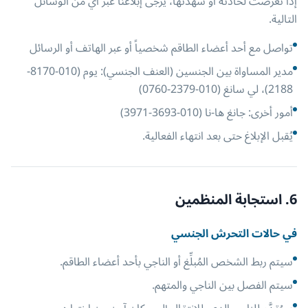
إذا تعرضت لحادثة أو شهدتها، يرجى إبلاغنا عبر أي من الوسائل
التالية.
تواصل مع أحد أعضاء الطاقم شخصياً أو عبر الهاتف أو الرسائل
مدير المساواة بين الجنسين (العنف الجنسي): يوم (010-8170-
2188)، لي سانغ (010-2379-0760)
أمور أخرى: جانغ ها-نا (010-3693-3971)
يُقبل الإبلاغ حتى بعد انتهاء الفعالية.
6. استجابة المنظمين
في حالات التحرش الجنسي
سيتم ربط الشخص المُبلِّغ أو الناجي بأحد أعضاء الطاقم.
سيتم الفصل بين الناجي والمتهم.