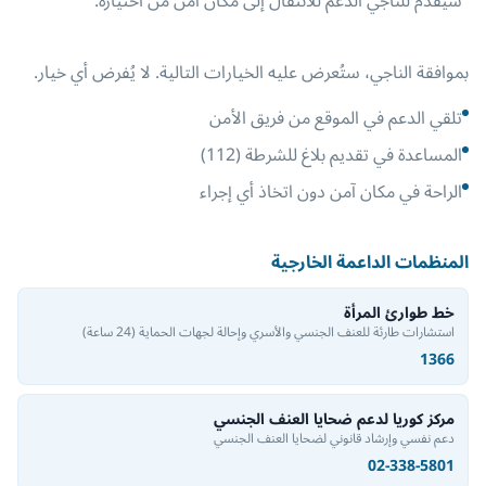
سيُقدَّم للناجي الدعم للانتقال إلى مكان آمن من اختياره.
بموافقة الناجي، ستُعرض عليه الخيارات التالية. لا يُفرض أي خيار.
تلقي الدعم في الموقع من فريق الأمن
المساعدة في تقديم بلاغ للشرطة (112)
الراحة في مكان آمن دون اتخاذ أي إجراء
المنظمات الداعمة الخارجية
خط طوارئ المرأة
استشارات طارئة للعنف الجنسي والأسري وإحالة لجهات الحماية
(24 ساعة)
1366
مركز كوريا لدعم ضحايا العنف الجنسي
دعم نفسي وإرشاد قانوني لضحايا العنف الجنسي
02-338-5801