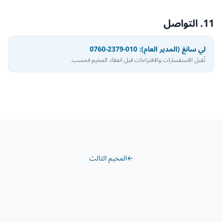
11. التواصل
لي سانغ (المدير العام): 010-2379-0760
تُقبل الاستفسارات والاقتراحات قبل انعقاد المخيم فحسب.
←
المخيم الثالث