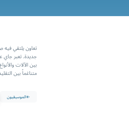
متناغماً بين التقليد
←
الموسيقيون