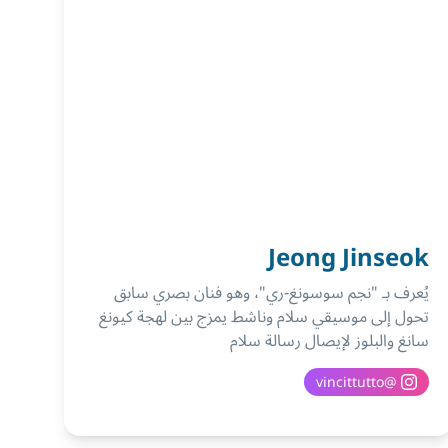
Jeong Jinseok
يُعرف بـ "نجم سوسونغ-ري"، وهو فنان بصري سابق
تحول إلى موسيقي سلام وناشط يمزج بين لهجة كيونغ
سانغ والبلوز لإيصال رسالة سلام
vincittutto
@