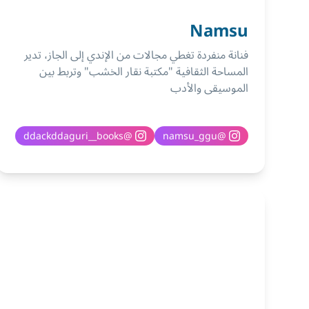
Namsu
فنانة منفردة تغطي مجالات من الإندي إلى الجاز، تدير
المساحة الثقافية "مكتبة نقار الخشب" وتربط بين
الموسيقى والأدب
ddackddaguri__books
@
namsu_ggu
@