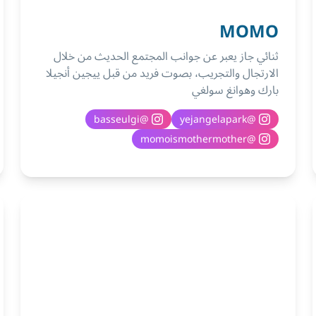
MOMO
ثنائي جاز يعبر عن جوانب المجتمع الحديث من خلال
الارتجال والتجريب، بصوت فريد من قبل ييجين أنجيلا
بارك وهوانغ سولغي
basseulgi
@
yejangelapark
@
momoismothermother
@