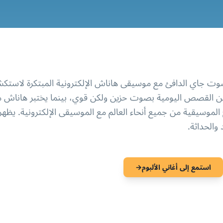
 والحداثة.
استمع إلى أغاني الألبوم
→