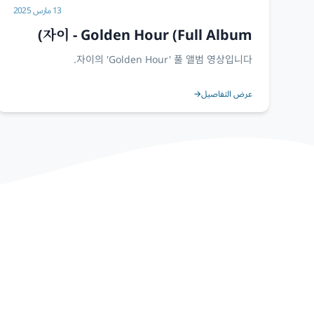
13 مارس 2025
자이 - Golden Hour (Full Album)
자이의 'Golden Hour' 풀 앨범 영상입니다.
عرض التفاصيل
→