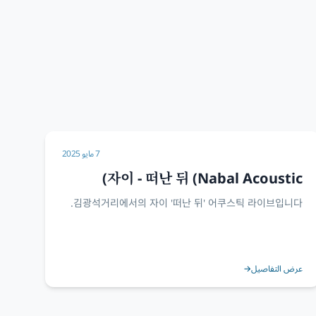
7 مايو 2025
자이 - 떠난 뒤 (Nabal Acoustic)
김광석거리에서의 자이 '떠난 뒤' 어쿠스틱 라이브입니다.
عرض التفاصيل
→