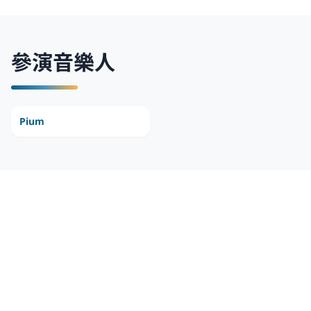
參演音樂人
Pium