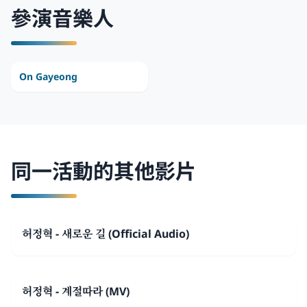
參演音樂人
On Gayeong
同一活動的其他影片
허정혁 - 새로운 길 (Official Audio)
허정혁 - 계절따라 (MV)