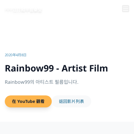
跳到主要內容
江汀和平音樂營
首頁
/
影片 | 江汀和平音樂營
/
Rainbow99 - Artist Film
2020年4月8日
Rainbow99 - Artist Film
Rainbow99의 아티스트 필름입니다.
在 YouTube 觀看
返回影片列表