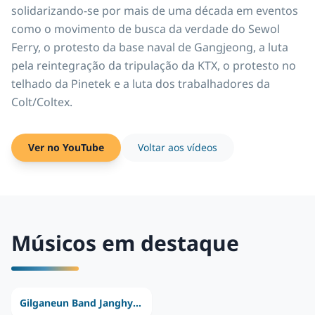
solidarizando-se por mais de uma década em eventos
como o movimento de busca da verdade do Sewol
Ferry, o protesto da base naval de Gangjeong, a luta
pela reintegração da tripulação da KTX, o protesto no
telhado da Pinetek e a luta dos trabalhadores da
Colt/Coltex.
Ver no YouTube
Voltar aos vídeos
Músicos em destaque
Gilganeun Band Janghyeonho