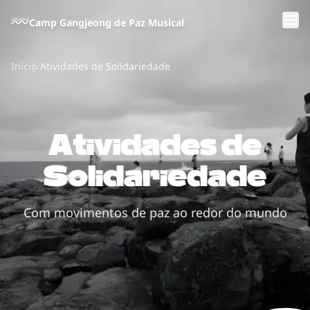
Pular para o conteúdo principal
Camp Gangjeong de Paz Musical
Início
/
Atividades de Solidariedade
Atividades de
Solidariedade
Com movimentos de paz ao redor do mundo