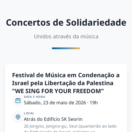
Concertos de Solidariedade
Unidos através da música
Festival de Música em Condenação a
Israel pela Libertação da Palestina
"WE SING FOR YOUR FREEDOM"
DATA E HORA
Sábado, 23 de maio de 2026 · 19h
LOCAL
Atrás do Edifício SK Seorin
26 Jongno, Jongno-gu, Seul (quarteirão ao lado
da Embaixada de Israel, próximo ao