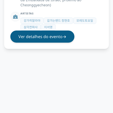
Cheonggyecheon)
ARTISTAS
강가히말라야
길가는밴드 장현호
모레도토요일
삼각전파사
이서영
Ver detalhes do evento
→