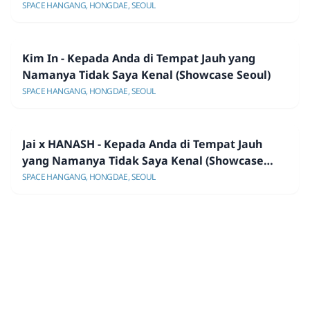
SPACE HANGANG, HONGDAE, SEOUL
Kim In - Kepada Anda di Tempat Jauh yang
Namanya Tidak Saya Kenal (Showcase Seoul)
SPACE HANGANG, HONGDAE, SEOUL
Jai x HANASH - Kepada Anda di Tempat Jauh
yang Namanya Tidak Saya Kenal (Showcase
Seoul)
SPACE HANGANG, HONGDAE, SEOUL