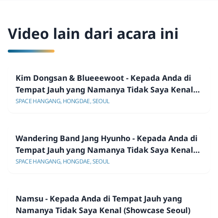
Video lain dari acara ini
Kim Dongsan & Blueeewoot - Kepada Anda di
Tempat Jauh yang Namanya Tidak Saya Kenal
(Showcase Seoul)
SPACE HANGANG, HONGDAE, SEOUL
Wandering Band Jang Hyunho - Kepada Anda di
Tempat Jauh yang Namanya Tidak Saya Kenal
(Showcase Seoul)
SPACE HANGANG, HONGDAE, SEOUL
Namsu - Kepada Anda di Tempat Jauh yang
Namanya Tidak Saya Kenal (Showcase Seoul)