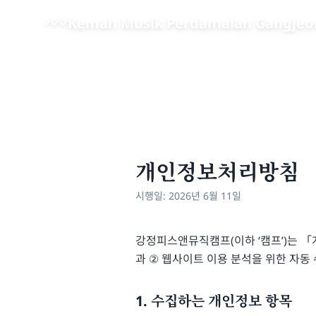
Lewati ke konten utama
Kemah Musik Perdamaian Gangjeo
개인정보처리방침
시행일: 2026년 6월 11일
강정피스앤뮤직캠프(이하 ‘캠프’)는 
과 ② 웹사이트 이용 분석을 위한 자동
1. 수집하는 개인정보 항목