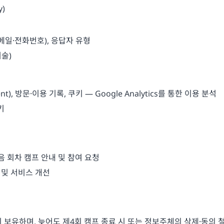
y)
메일·전화번호), 응답자 유형
서술)
t), 방문·이용 기록, 쿠키 — Google Analytics를 통한 이용 분석
키
다음 회차 캠프 안내 및 참여 요청
 및 서비스 개선
 보유하며, 늦어도 제4회 캠프 종료 시 또는 정보주체의 삭제·동의 철