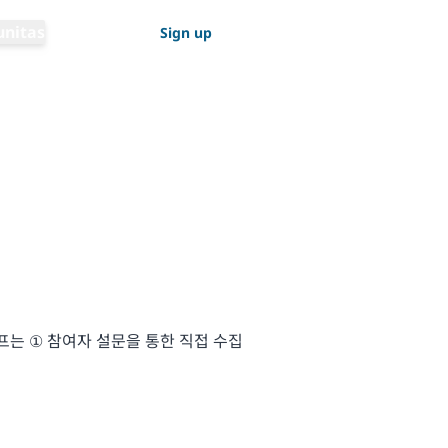
Ganti bahasa
nitas
Log in
Sign up
Bahasa Indonesia
는 ① 참여자 설문을 통한 직접 수집