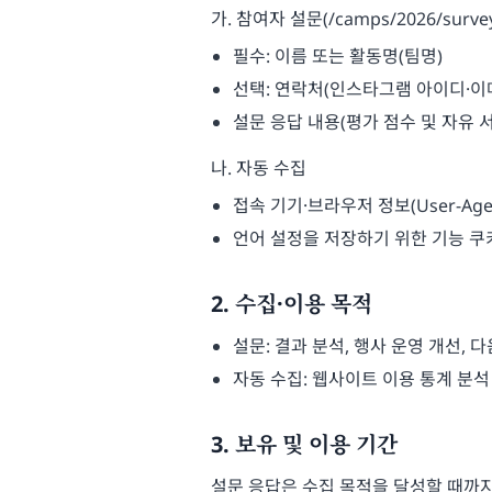
가. 참여자 설문(/camps/2026/surve
필수: 이름 또는 활동명(팀명)
선택: 연락처(인스타그램 아이디·이
설문 응답 내용(평가 점수 및 자유 
나. 자동 수집
접속 기기·브라우저 정보(User-Agen
언어 설정을 저장하기 위한 기능 쿠
2. 수집·이용 목적
설문: 결과 분석, 행사 운영 개선, 
자동 수집: 웹사이트 이용 통계 분석
3. 보유 및 이용 기간
설문 응답은 수집 목적을 달성할 때까지