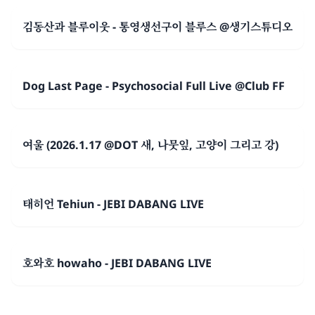
김동산과 블루이웃 - 통영생선구이 블루스 @생기스튜디오
Dog Last Page - Psychosocial Full Live @Club FF
여울 (2026.1.17 @DOT 새, 나뭇잎, 고양이 그리고 강)
태히언 Tehiun - JEBI DABANG LIVE
호와호 howaho - JEBI DABANG LIVE