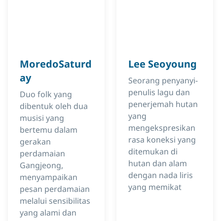
MoredoSaturd
Lee Seoyoung
ay
Seorang penyanyi-
penulis lagu dan
Duo folk yang
penerjemah hutan
dibentuk oleh dua
yang
musisi yang
mengekspresikan
bertemu dalam
rasa koneksi yang
gerakan
ditemukan di
perdamaian
hutan dan alam
Gangjeong,
dengan nada liris
menyampaikan
yang memikat
pesan perdamaian
melalui sensibilitas
yang alami dan