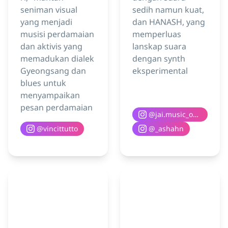
seniman visual
sedih namun kuat,
yang menjadi
dan HANASH, yang
musisi perdamaian
memperluas
dan aktivis yang
lanskap suara
memadukan dialek
dengan synth
Gyeongsang dan
eksperimental
blues untuk
menyampaikan
pesan perdamaian
@
jai.music_official
@
vincittutto
@
_ashahn