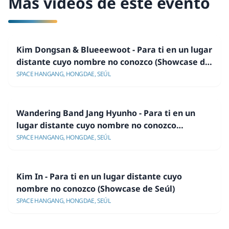
Más videos de este evento
Kim Dongsan & Blueeewoot - Para ti en un lugar
distante cuyo nombre no conozco (Showcase de
Seúl)
SPACE HANGANG, HONGDAE, SEÚL
Wandering Band Jang Hyunho - Para ti en un
lugar distante cuyo nombre no conozco
(Showcase de Seúl)
SPACE HANGANG, HONGDAE, SEÚL
Kim In - Para ti en un lugar distante cuyo
nombre no conozco (Showcase de Seúl)
SPACE HANGANG, HONGDAE, SEÚL