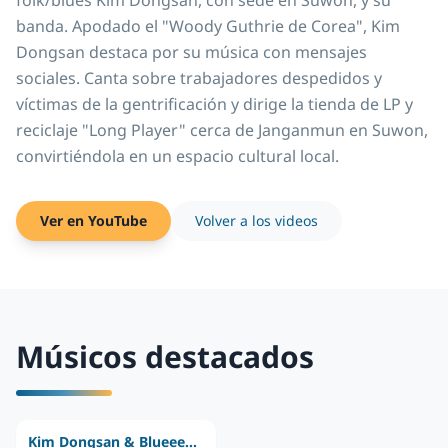
folk/blues Kim Dongsan, con sede en Suwon, y su
banda. Apodado el "Woody Guthrie de Corea", Kim
Dongsan destaca por su música con mensajes
sociales. Canta sobre trabajadores despedidos y
víctimas de la gentrificación y dirige la tienda de LP y
reciclaje "Long Player" cerca de Janganmun en Suwon,
convirtiéndola en un espacio cultural local.
Ver en YouTube
Volver a los videos
Músicos destacados
Kim Dongsan & Blueeewoot