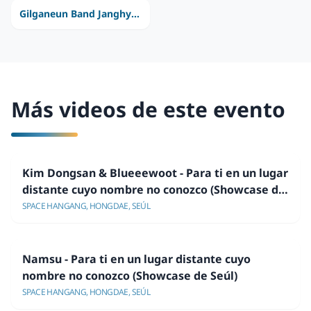
Gilganeun Band Janghyeonho
Más videos de este evento
Kim Dongsan & Blueeewoot - Para ti en un lugar
distante cuyo nombre no conozco (Showcase de
Seúl)
SPACE HANGANG, HONGDAE, SEÚL
Namsu - Para ti en un lugar distante cuyo
nombre no conozco (Showcase de Seúl)
SPACE HANGANG, HONGDAE, SEÚL