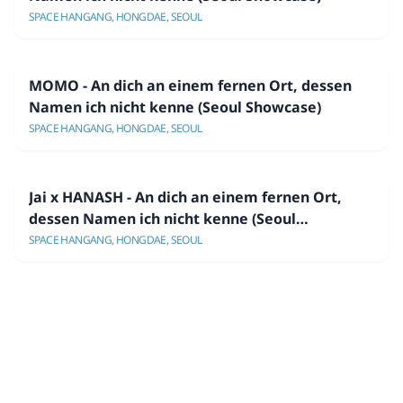
SPACE HANGANG, HONGDAE, SEOUL
MOMO - An dich an einem fernen Ort, dessen
Namen ich nicht kenne (Seoul Showcase)
SPACE HANGANG, HONGDAE, SEOUL
Jai x HANASH - An dich an einem fernen Ort,
dessen Namen ich nicht kenne (Seoul
Showcase)
SPACE HANGANG, HONGDAE, SEOUL