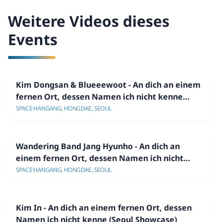
Weitere Videos dieses
Events
Kim Dongsan & Blueeewoot - An dich an einem
fernen Ort, dessen Namen ich nicht kenne
(Seoul Showcase)
SPACE HANGANG, HONGDAE, SEOUL
Wandering Band Jang Hyunho - An dich an
einem fernen Ort, dessen Namen ich nicht
kenne (Seoul Showcase)
SPACE HANGANG, HONGDAE, SEOUL
Kim In - An dich an einem fernen Ort, dessen
Namen ich nicht kenne (Seoul Showcase)