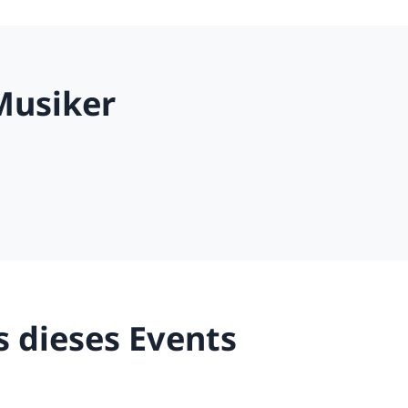
Musiker
s dieses Events