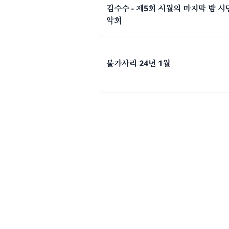
김수수 - 제5회 시월의 마지막 밤 
악회
불가사리 24년 1월