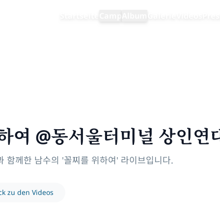
Startseite
Camp
Album
Galerie
Videos
Pres
남수 - 꼴찌를 위하여 @동서울터미널 상인연대
 위하여 @동서울터미널 상인연
함께한 남수의 '꼴찌를 위하여' 라이브입니다.
ck zu den Videos