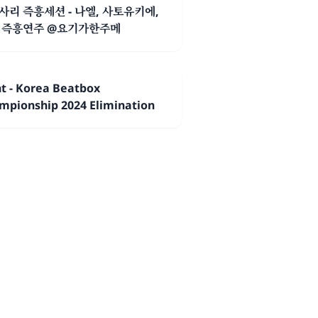
사리 즉흥세션 - 나엘, 사토유키에,
 즉흥연주 @요기가한주메
ht - Korea Beatbox
mpionship 2024 Elimination