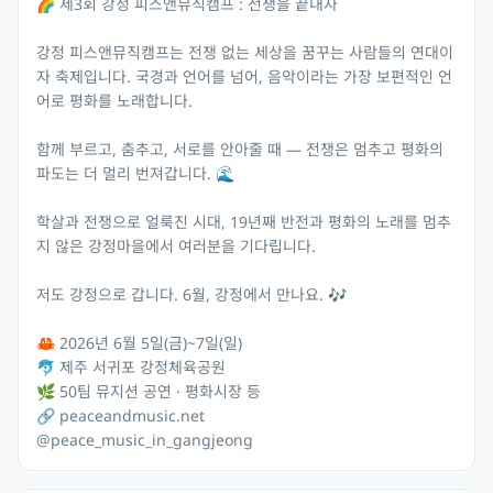
🌈 제3회 강정 피스앤뮤직캠프 : 전쟁을 끝내자
강정 피스앤뮤직캠프는 전쟁 없는 세상을 꿈꾸는 사람들의 연대이
자 축제입니다. 국경과 언어를 넘어, 음악이라는 가장 보편적인 언
어로 평화를 노래합니다.
함께 부르고, 춤추고, 서로를 안아줄 때 — 전쟁은 멈추고 평화의
파도는 더 멀리 번져갑니다. 🌊
학살과 전쟁으로 얼룩진 시대, 19년째 반전과 평화의 노래를 멈추
지 않은 강정마을에서 여러분을 기다립니다.
저도 강정으로 갑니다. 6월, 강정에서 만나요. 🎶
🦀 2026년 6월 5일(금)~7일(일)
🐬 제주 서귀포 강정체육공원
🌿 50팀 뮤지션 공연 · 평화시장 등
🔗 peaceandmusic.net
@peace_music_in_gangjeong