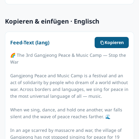
Kopieren & einfügen · Englisch
Feed-Text (lang)
Kopieren
🌈 The 3rd Gangjeong Peace & Music Camp — Stop the
War
Gangjeong Peace and Music Camp is a festival and an
act of solidarity by people who dream of a world without
war. Across borders and languages, we sing for peace in
the most universal language of all — music.
When we sing, dance, and hold one another, war falls
silent and the wave of peace reaches farther. 🌊
In an age scarred by massacre and war, the village of
Gangjeong has not stopped singing for peace for 19