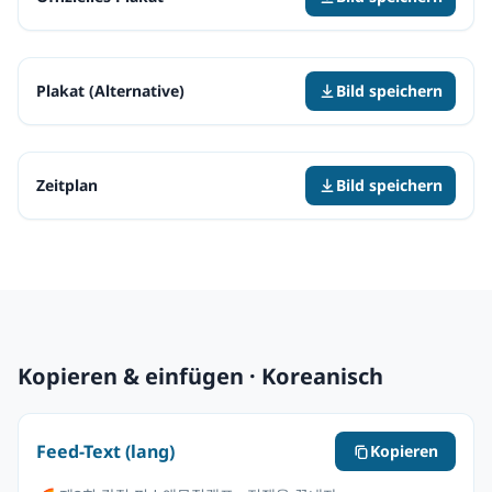
Plakat (Alternative)
Bild speichern
Zeitplan
Bild speichern
Kopieren & einfügen · Koreanisch
Feed-Text (lang)
Kopieren