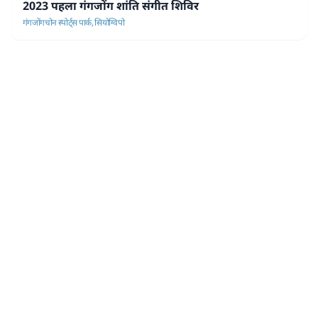
2023 पहला गंगजोंग शांति संगीत शिविर
गंगजोंगचोन स्पोर्ट्स पार्क, सियोग्विपो