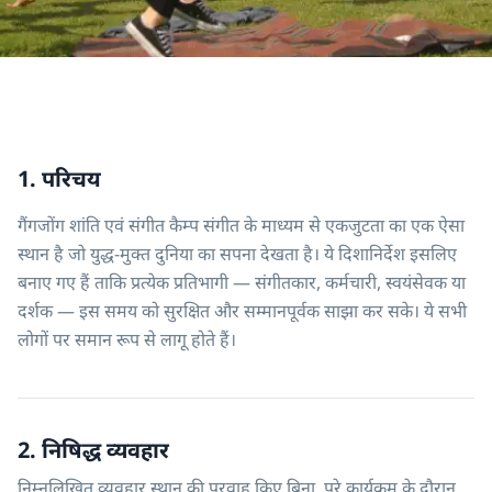
1. परिचय
गैंगजोंग शांति एवं संगीत कैम्प संगीत के माध्यम से एकजुटता का एक ऐसा
स्थान है जो युद्ध-मुक्त दुनिया का सपना देखता है। ये दिशानिर्देश इसलिए
बनाए गए हैं ताकि प्रत्येक प्रतिभागी — संगीतकार, कर्मचारी, स्वयंसेवक या
दर्शक — इस समय को सुरक्षित और सम्मानपूर्वक साझा कर सके। ये सभी
लोगों पर समान रूप से लागू होते हैं।
2. निषिद्ध व्यवहार
निम्नलिखित व्यवहार स्थान की परवाह किए बिना, पूरे कार्यक्रम के दौरान