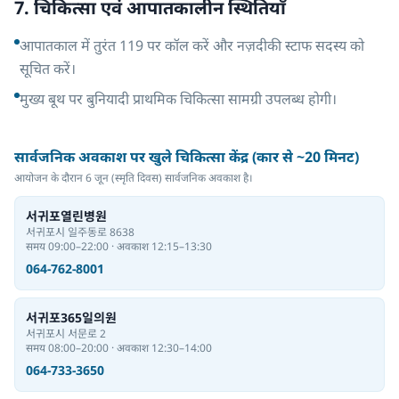
7. चिकित्सा एवं आपातकालीन स्थितियाँ
आपातकाल में तुरंत 119 पर कॉल करें और नज़दीकी स्टाफ सदस्य को
सूचित करें।
मुख्य बूथ पर बुनियादी प्राथमिक चिकित्सा सामग्री उपलब्ध होगी।
सार्वजनिक अवकाश पर खुले चिकित्सा केंद्र (कार से ~20 मिनट)
आयोजन के दौरान 6 जून (स्मृति दिवस) सार्वजनिक अवकाश है।
서귀포열린병원
서귀포시 일주동로 8638
समय 09:00–22:00 · अवकाश 12:15–13:30
064-762-8001
서귀포365일의원
서귀포시 서문로 2
समय 08:00–20:00 · अवकाश 12:30–14:00
064-733-3650