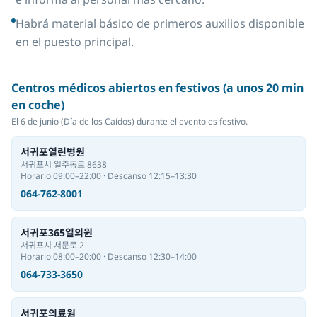
Habrá material básico de primeros auxilios disponible
en el puesto principal.
Centros médicos abiertos en festivos (a unos 20 min
en coche)
El 6 de junio (Día de los Caídos) durante el evento es festivo.
서귀포열린병원
서귀포시 일주동로 8638
Horario 09:00–22:00 · Descanso 12:15–13:30
064-762-8001
서귀포365일의원
서귀포시 서문로 2
Horario 08:00–20:00 · Descanso 12:30–14:00
064-733-3650
서귀포의료원